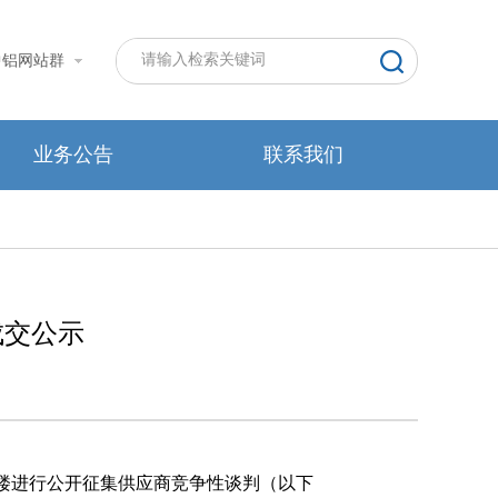
中铝网站群
业务公告
联系我们
成交公示
楼
进行公开征集供应商竞争性谈判
（以下