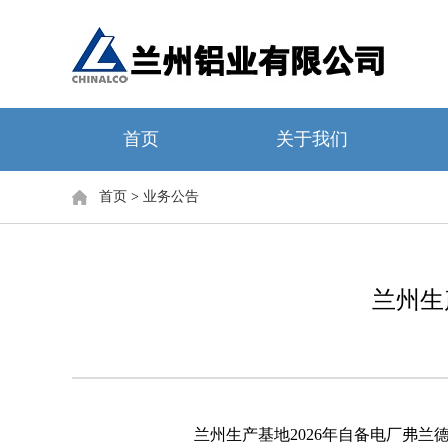
首页
关于我们
首页
>
业务公告
兰州生
兰州生产基地
2026
年自备电厂弗兰