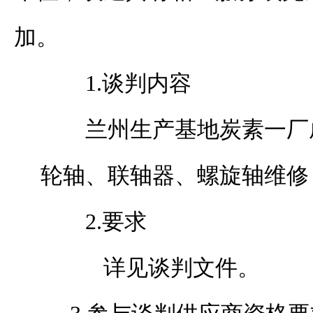
加。
1.谈判
内容
兰州生产基地炭素一厂
轮轴、联轴器、螺旋轴维修
2.要求
详见谈判文件。