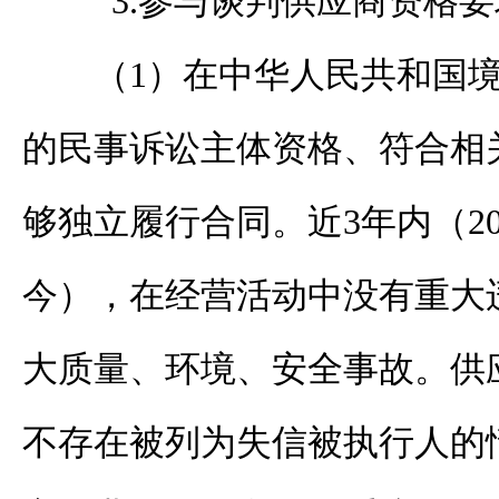
3
.参与谈判供应商资格要
（
1）在中华人民共和国
的民事诉讼主体资格、符合相
够独立履行合同。近
3
年内（
2
今
），在经营活动中没有重大
大质量、环境、安全事故。供
不存在被列为失信被执行人的