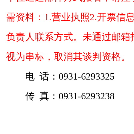
需资料：1.营业执照2.开票信息
负责人联系方式。未通过邮箱
视为串标，取消其谈判资格。
电
话：0931-6293325
传
真：0931-6293238