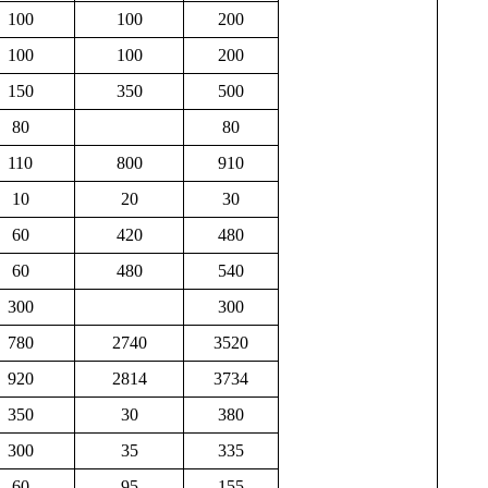
100
100
200
100
100
200
150
350
500
80
80
110
800
910
10
20
30
60
420
480
60
480
540
300
300
780
2740
3520
920
2814
3734
350
30
380
300
35
335
60
95
155