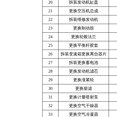
20
拆装发动机缸盖
21
更换空压机总成
22
拆装维修发动机
23
更换制动鼓
24
更换轮毂法兰
25
更换平衡杆胶套
26
拆装变速箱更换离合器片
27
拆装更换蓄电池
28
更换发动机滤芯
29
更换涨紧轮
30
更换柴滤
31
更换计量喷射泵
32
更换空气干燥器
33
更换空气冷凝器