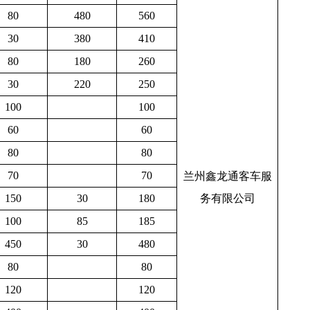
80
480
560
30
380
410
80
180
260
30
220
250
100
100
60
60
80
80
70
70
兰州鑫龙通客车服
150
30
180
务有限公司
100
85
185
450
30
480
80
80
120
120