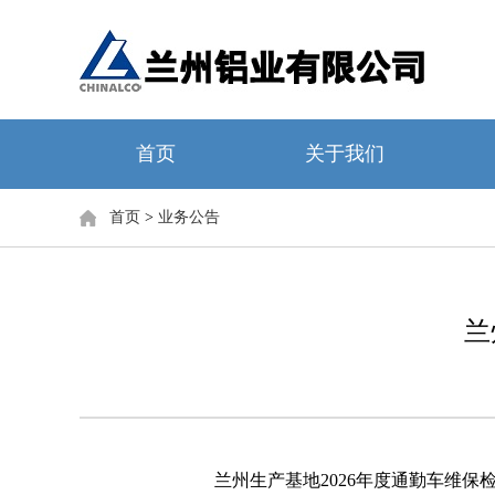
首页
关于我们
首页
>
业务公告
兰
兰州生产基地
2026
年度通勤车维保