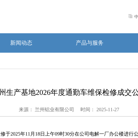
新闻动态
产品与服务
州生产基地2026年度通勤车维保检修成交
来源： 兰州铝业有限公司
时间： 2025-11-27
检修
于
202
5
年
11
月
18
日
上午
09
时
3
0
分在公司电解一厂办公楼
进行