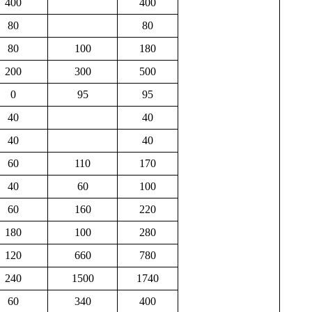
400
400
80
80
80
100
180
200
300
500
0
95
95
40
40
40
40
60
110
170
40
60
100
60
160
220
180
100
280
120
660
780
240
1500
1740
60
340
400