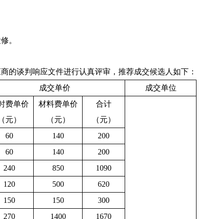
检修。
应商
的
谈判响应
文件进行认真评审，推荐
成交
候选人如下：
成交单价
成交单位
时费单价
材料费单价
合计
（元）
（元）
（元）
60
140
200
60
140
200
240
850
1090
120
500
620
150
150
300
270
1400
1670