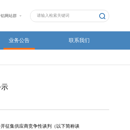
中铝网站群
业务公告
联系我们
公示
公开征集供应商竞争性谈判
（以下简称谈