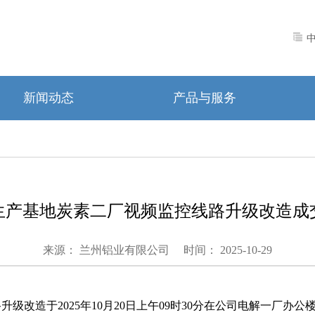
新闻动态
产品与服务
生产基地炭素二厂视频监控线路升级改造成
来源： 兰州铝业有限公司
时间： 2025-10-29
路升级改造
于
202
5
年
10
月
20
日
上午
09
时
3
0
分在公司电解一厂办公