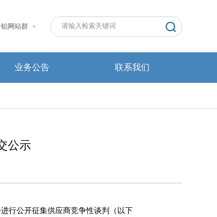
中铝网站群
业务公告
联系我们
交公示
楼
进行公开征集供应商竞争性谈判
（以下