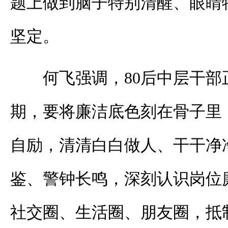
题上做到脑子特别清醒、眼睛
坚定。
何飞强调，80后中层干
期，要将廉洁底色刻在骨子里
自励，清清白白做人、干干净
鉴、警钟长鸣，深刻认识岗位
社交圈、生活圈、朋友圈，抵