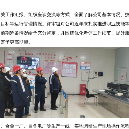
相关工作汇报、组织座谈交流等方式，全面了解公司基本情况、
设目标等运行管理情况。评审组对公司近年来扎实推进职业技能
案前期筹备情况给予充分肯定，并围绕优化考评工作细节、提升
作寄予更高期望。
厂、合金一厂、自备电厂等生产一线，实地调研生产现场操作流