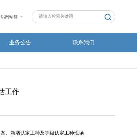
中铝网站群
业务公告
联系我们
估工作
备案、新增认定工种及等级认定工种现场